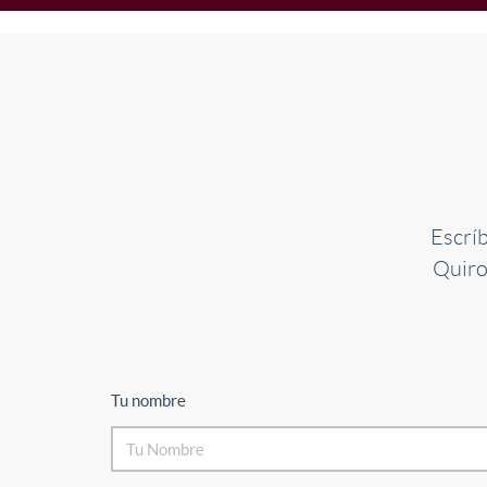
Escrí
Quiro
Tu nombre