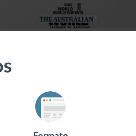
os
Formato