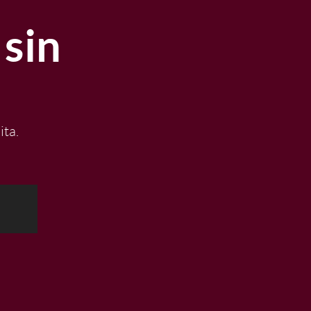
sin
ita.