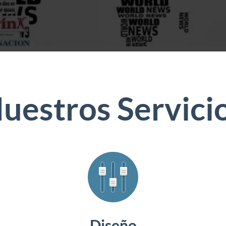
uestros Servici
Diseño