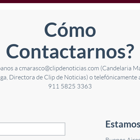
Cómo
Contactarnos?
banos a cmarasco@clipdenoticias.com (Candelaria M
ga, Directora de Clip de Noticias) o telefónicamente 
911 5825 3363
Estamos